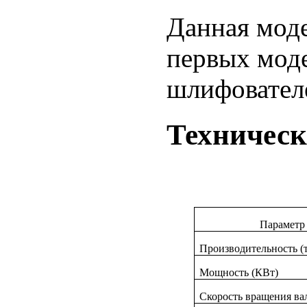
Данная моде
первых мод
шлифователе
Техническ
Параметр
Производительность (т
Мощность (КВт)
Скорость вращения ва