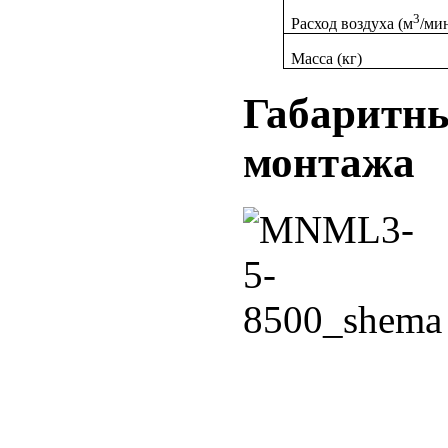
3
Расход воздуха (м
/ми
Масса (кг)
Габаритны
монтажа