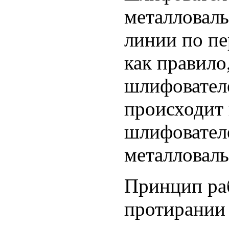
металловаль
линии по пе
как правило
шлифовател
происходит 
шлифователе
металловал
Принцип ра
протирании