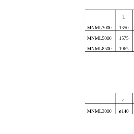
L
MNML3000
1350
MNML5000
1575
MNML8500
1965
C
MNML3000
ø
140