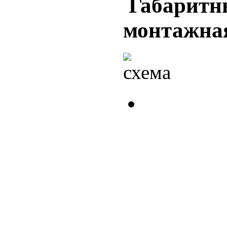
Габаритн
монтажная