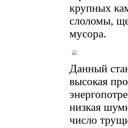
крупных кам
слоломы, ще
мусора.
Данный стан
высокая про
энергопотре
низкая шум
число трущ