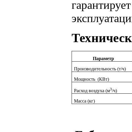
гарантирует
эксплуатац
Техническ
Параметр
Производительность (т/ч)
Мощность
(КВт)
3
Расход воздуха (м
/ч)
Масса (кг)