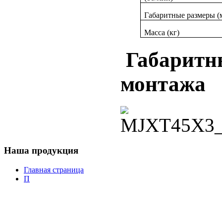
Габаритные размеры (
Масса (кг)
Габаритны
монтажа
Наша
продукция
Главная страница
П