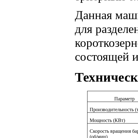
Данная маши
для разделе
короткозерн
состоящей и
Техническ
Параметр
Производительность (т
Мощность (КВт)
Скорость вращения ба
(об/мин)