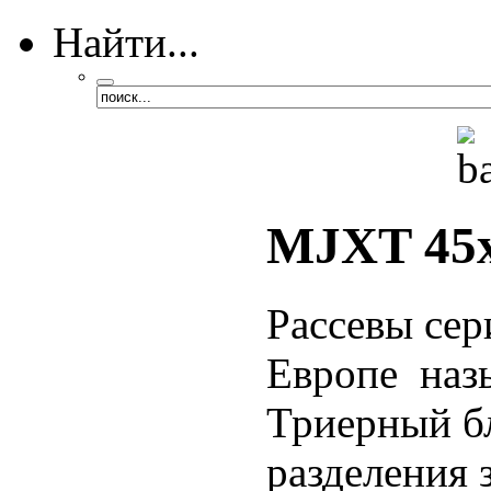
Найти...
MJXT 45
Рассевы сер
Европе наз
Триерный бл
разделения 