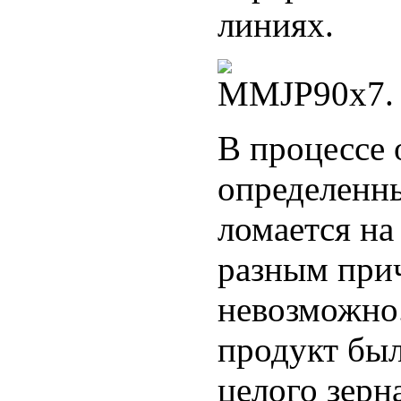
линиях.
В процессе
определенн
ломается на
разным прич
невозможно.
продукт был
целого зерн