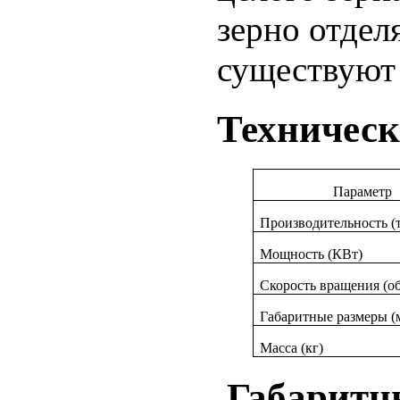
зерно отделя
существуют
Техническ
Параметр
Производительность (т
Мощность (КВт)
Скорость вращения (о
Габаритные размеры (
Масса (кг)
Габаритны