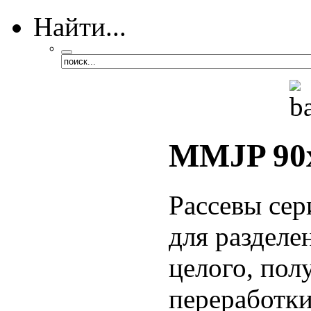
Найти...
MMJP 90
Рассевы се
для разделе
целого, пол
переработки